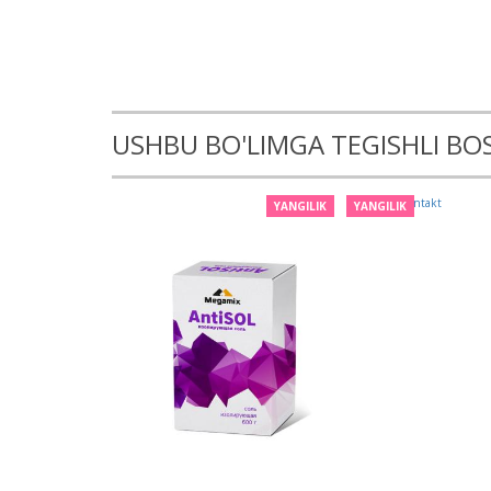
USHBU BO'LIMGA TEGISHLI B
YANGILIK
YANGILIK