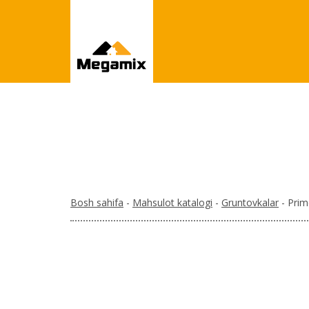
Bosh sahifa
-
Mahsulot katalogi
-
Gruntovkalar
- Prim