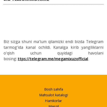
Biz sizga shuni ma'lum qilamizki endi bizda Telegram
tarmog'ida kanal ochildi. Kanalga kirib yangiliklarni
o'qish uchun quyidagi havolani
bosing:
ttps://telegram.me/megamixuzofficial
Bosh sahifa
Mahsulot katalogi
Hamkorlar
Manzil