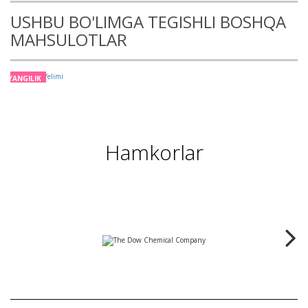
USHBU BO'LIMGA TEGISHLI BOSHQA
MAHSULOTLAR
YANGILIK
Hamkorlar