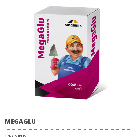
MEGAGLU
SOF OG'IRLIGI