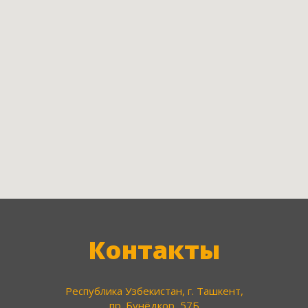
Контакты
Республика Узбекистан, г. Ташкент,
пр. Бунёдкор, 57Б