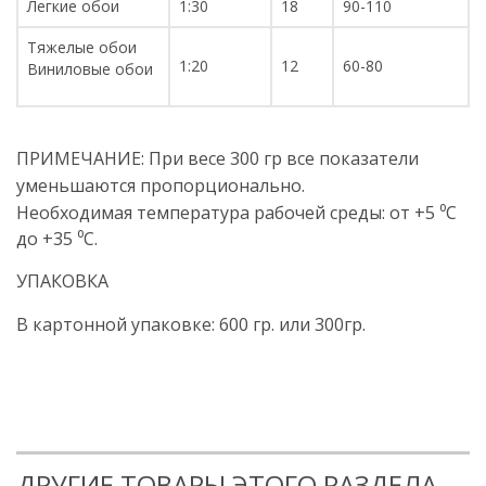
Легкие обои
1:30
18
90-110
Тяжелые обои
1:20
12
60-80
Виниловые обои
ПРИМЕЧАНИЕ: При весе 300 гр все показатели
уменьшаются пропорционально.
Необходимая температура рабочей среды: от +5 ⁰C
до +35 ⁰C.
УПАКОВКА
В картонной упаковке: 600 гр. или 300гр.
ДРУГИЕ ТОВАРЫ ЭТОГО РАЗДЕЛА