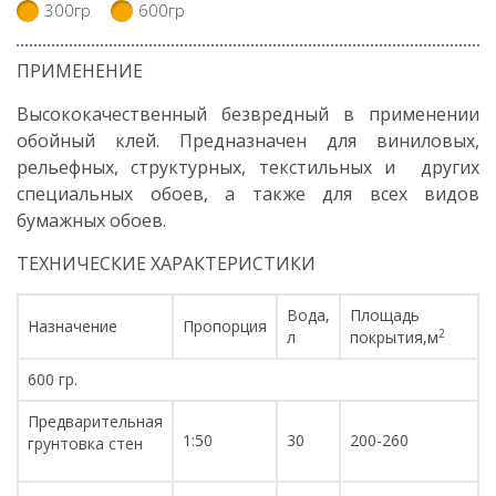
300гр
600гр
ПРИМЕНЕНИЕ
Высококачественный безвредный в применении
обойный клей. Предназначен для виниловых,
рельефных, структурных, текстильных и других
специальных обоев, а также для всех видов
бумажных обоев.
ТЕХНИЧЕСКИЕ ХАРАКТЕРИСТИКИ
Вода,
Площадь
Назначение
Пропорция
2
л
покрытия,м
600 гр.
Предварительная
1:50
30
200-260
грунтовка стен