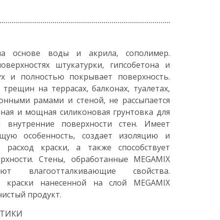
а основе воды и акрила, сополимер.
оверхностях штукатурки, гипсобетона и
дух и полностью покрывает поверхность.
трещин на террасах, балконах, туалетах,
онными рамами и стеной, не рассыпается
нная и мощная силиконовая грунтовка для
 внутренние поверхности стен. Имеет
щую особенность, создает изоляцию и
 расход краски, а также способствует
рхности. Стены, обработанные MEGAMIX
ют влагоотталкивающие свойства.
ы краски нанесенной на слой MEGAMIX
истый продукт.
СТИКИ