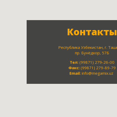
Контакты
Республика Узбекистан, г. Таш
пр. Бунёдкор, 57Б
Тел:
(99871) 279-26-00
Факс:
(99871) 279-89-79
Email:
info@megamix.uz