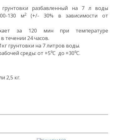
 грунтовки разбавленный на 7 л воды
2
00-130 м
(+/- 30% в зависимости от
ыхает за 120 мин при температуре
в течении 24 часов.
кг грунтовки на 7 литров воды.
бочей среды: от +5⁰C до +30⁰C.
и 2,5 кг.