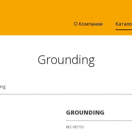
О Компании
Катало
Grounding
ing
GROUNDING
ВЕС НЕТТО