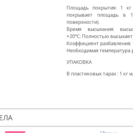
Площадь покрытия: 1 кг
покрывает площадь в 1
поверхности).
Время высыхания: выс
+20°С; Полностью высыхает 
Коэффициент разбавления; 1
Необходимая температура ра
УПАКОВКА
В пластиковых тарах : 1 кг ил
ЕЛА