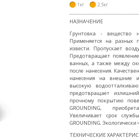
1кг
2,5кг
НАЗНАЧЕНИЕ
Грунтовка - вещество н
Применяется на разных п
извести. Пропускает воз
Предотвращает появление 
ванных, а также между ок
после нанесения. Качестве
нанесения на внешние и
высокую водоотталкиваю
предотвращает излишний
прочному покрытию пове
GROUNDING, приобрета
Увеличивает срок служб
GROUNDING. Экологически ч
ТЕХНИЧЕСКИЕ ХАРАКТЕРИ