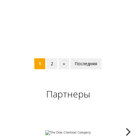
(current)
1
2
»
Последняя
Партнеры