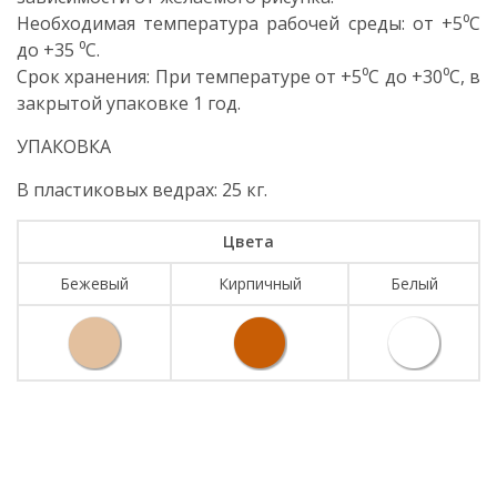
Необходимая температура рабочей среды: от +5⁰C
до +35 ⁰C.
Срок хранения: При температуре от +5⁰С до +30⁰С, в
закрытой упаковке 1 год.
УПАКОВКА
В пластиковых ведрах: 25 кг.
Цвета
Бежевый
Кирпичный
Белый