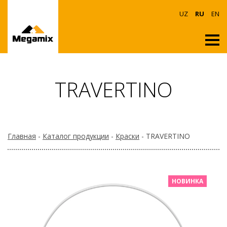
UZ
RU
EN
TRAVERTINO
Главная
-
Каталог продукции
-
Краски
- TRAVERTINO
НОВИНКА