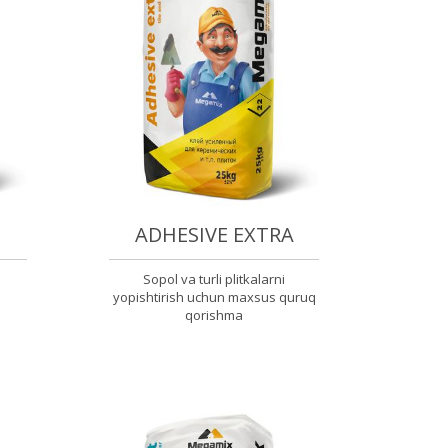
ADHESIVE EXTRA
Sopol va turli plitkalarni
yopishtirish uchun maxsus quruq
qorishma