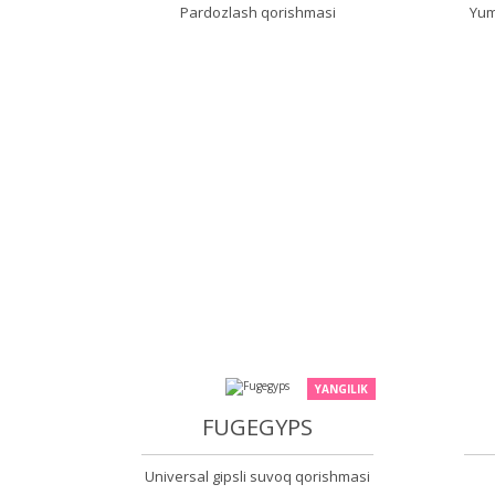
Pardozlash qorishmasi
Yum
YANGILIK
FUGEGYPS
Universal gipsli suvoq qorishmasi