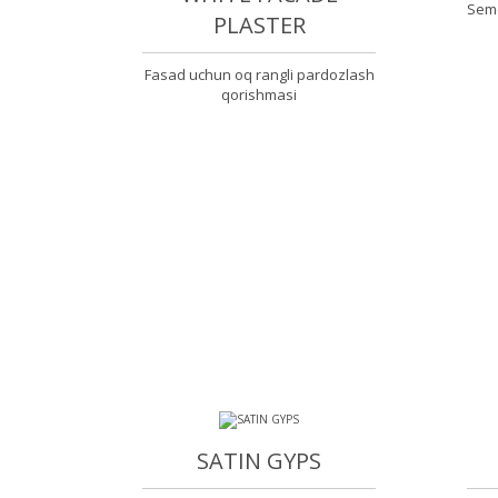
Seme
PLASTER
Fasad uchun oq rangli pardozlash
qorishmasi
SATIN GYPS