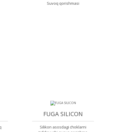
Suvoq qorishmasi
FUGA SILICON
q
Silikon asosdagi choklarni