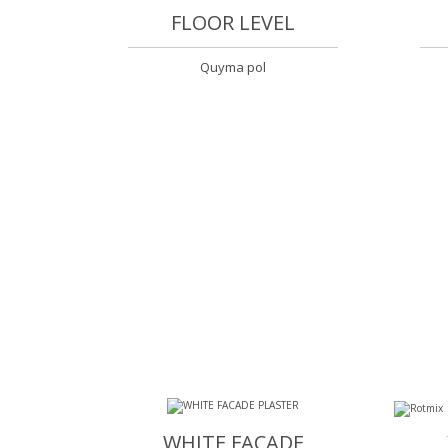
FLOOR LEVEL
Quyma pol
WHITE FAСADE