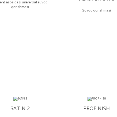
nt asosidagi universal suvoq
qorishmasi
Suvoq qorishmasi
SATIN 2
PROFINISH