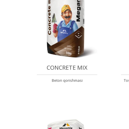
CONCRETE MIX
Beton qorishmasi
Tos