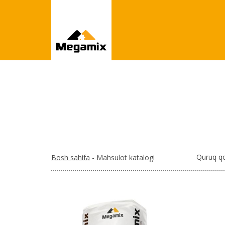
Quruq qo
Bosh sahifa
- Mahsulot katalogi