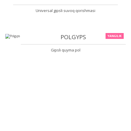
Universal gipsli suvoq qorishmasi
POLGYPS
YANGILIK
Gipsli quyma pol