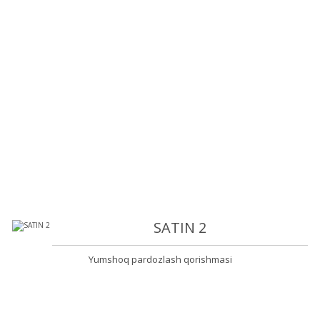
SATIN 2
Yumshoq pardozlash qorishmasi