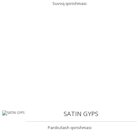
Suvoq qorishmasi
SATIN GYPS
Pardozlash qorishmasi