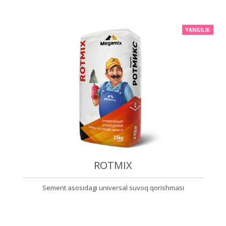
YANGILIK
ROTMIX
Sement asosidagi universal suvoq qorishmasi