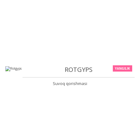
ROTGYPS
YANGILIK
Suvoq qorishmasi