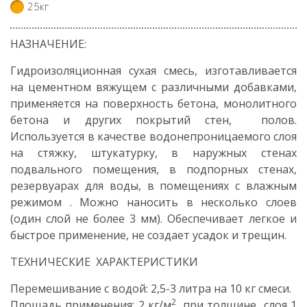
25кг
НАЗНАЧЕНИЕ:
Гидроизоляционная сухая смесь, изготавливается
на цементном вяжущем с различными добавками,
применяется на поверхность бетона, монолитного
бетона и других покрытий стен, полов.
Используется в качестве водонепроницаемого слоя
на стяжку, штукатурку, в наружных стенах
подвального помещения, в подпорных стенах,
резервуарах для воды, в помещениях с влажным
режимом . Можно наносить в несколько слоев
(один слой не более 3 мм). Обеспечивает легкое и
быстрое применение, не создает усадок и трещин.
ТЕХНИЧЕСКИЕ ХАРАКТЕРИСТИКИ
Перемешивание с водой: 2,5-3 литра на 10 кг смеси.
2
Площадь применения: 2 кг/м
, при толщине слоя 1