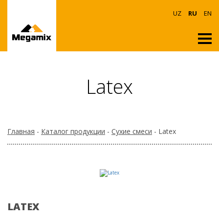
UZ
RU
EN
Latex
Главная
-
Каталог продукции
-
Сухие смеси
- Latex
LATEX